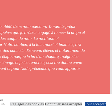
e utilité dans mon parcours. Durant la prépa
pelais que je m'étais engagé à réussir la prépa et
u des coups de mou. Le mentorat et
Votre soutien, à la fois moral et financier, m'a
ier des conseils d'anciens élèves et notamment de
e étape marque la fin d'un chapitre, malgré les
la change et je les remercie, cela me donne envie
nt et pour l’aide précieuse que vous apportez
ur
r un
Réglages des cookies
Continuer sans accepter
Tout accepter