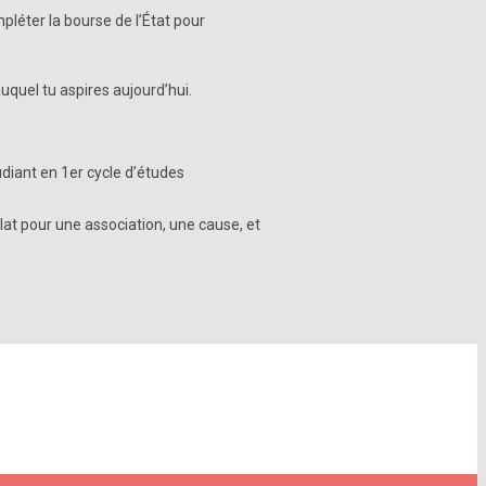
pléter la bourse de l’État pour
uquel tu aspires aujourd’hui.
udiant en 1er cycle d’études
lat pour une association, une cause, et