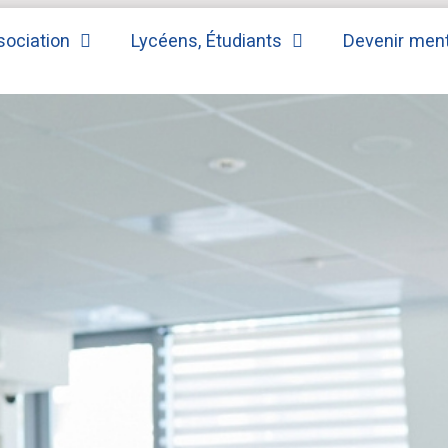
sociation
Lycéens, Étudiants
Devenir men