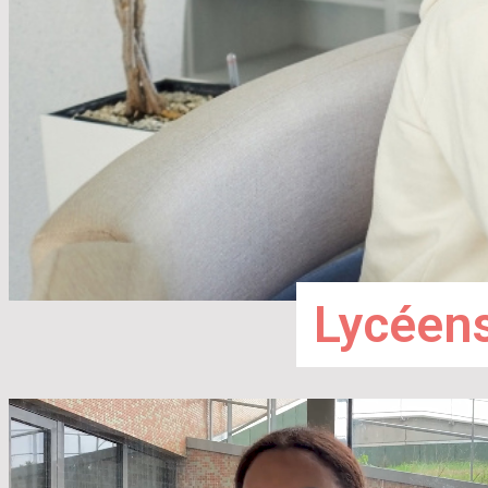
Lycéens