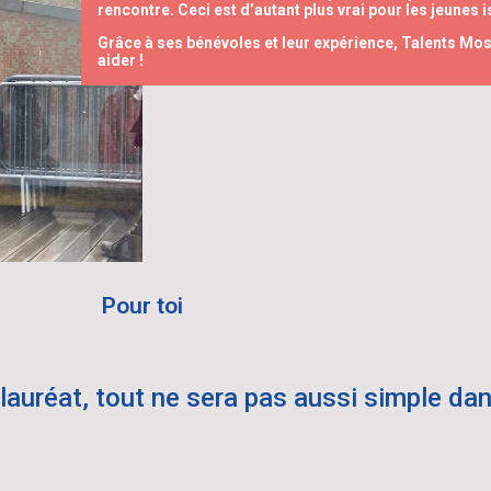
rencontre. Ceci est d’autant plus vrai pour les jeunes 
Grâce à ses bénévoles et leur expérience, Talents Mos
aider !
Pour toi
lauréat, tout ne sera pas aussi simple da